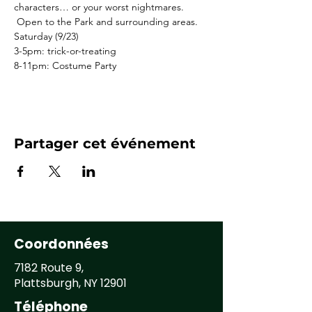
characters… or your worst nightmares. 
 Open to the Park and surrounding areas. 
Saturday (9/23)
3-5pm: trick-or-treating 
8-11pm: Costume Party 
Partager cet événement
Coordonnées
7182 Route 9,
Plattsburgh, NY 12901
Téléphone